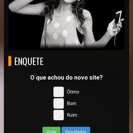
ENQUETE
O que achou do novo site?
Ótimo
Bom
Ruim
Votar
Resultados