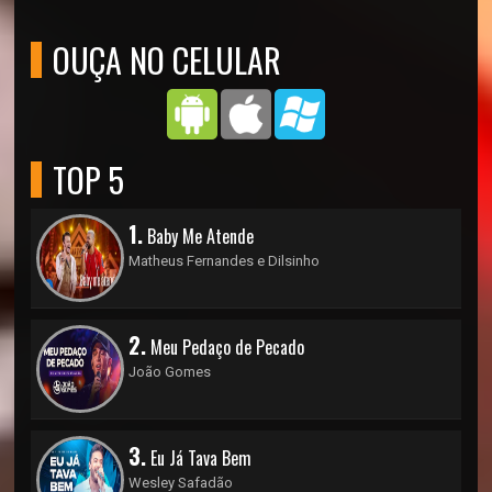
OUÇA NO CELULAR
TOP 5
1.
Baby Me Atende
Matheus Fernandes e Dilsinho
2.
Meu Pedaço de Pecado
João Gomes
3.
Eu Já Tava Bem
Wesley Safadão