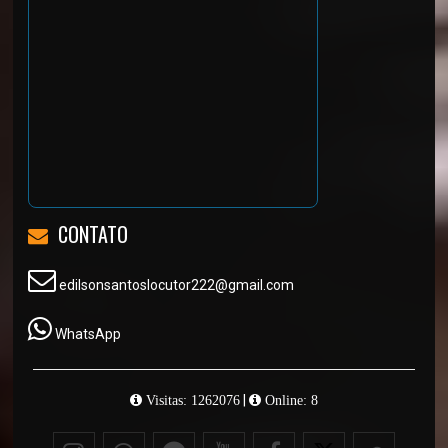
CONTATO
edilsonsantoslocutor222@gmail.com
WhatsApp
|
Visitas: 1262076
Online: 8